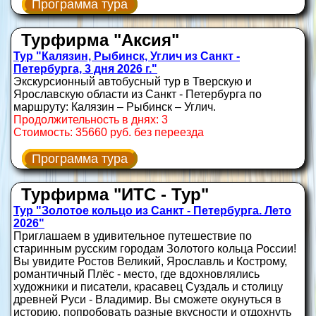
Программа тура
Турфирма "Аксия"
Тур "Калязин, Рыбинск, Углич из Санкт -
Петербурга, 3 дня 2026 г."
Экскурсионный автобусный тур в Тверскую и
Ярославскую области из Санкт - Петербурга по
маршруту: Калязин – Рыбинск – Углич.
Продолжительность в днях: 3
Стоимость: 35660 руб. без переезда
Программа тура
Турфирма "ИТС - Тур"
Тур "Золотое кольцо из Санкт - Петербурга. Лето
2026"
Приглашаем в удивительное путешествие по
старинным русским городам Золотого кольца России!
Вы увидите Ростов Великий, Ярославль и Кострому,
романтичный Плёс - место, где вдохновлялись
художники и писатели, красавец Суздаль и столицу
древней Руси - Владимир. Вы сможете окунуться в
историю, попробовать разные вкусности и отдохнуть