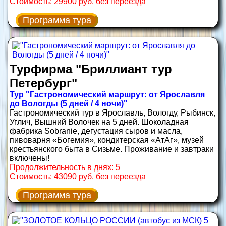
Стоимость: 29900 руб. без переезда
Программа тура
Турфирма "Бриллиант тур
Петербург"
Тур "Гастрономический маршрут: от Ярославля
до Вологды (5 дней / 4 ночи)"
Гастрономический тур в Ярославль, Вологду, Рыбинск,
Углич, Вышний Волочек на 5 дней. Шоколадная
фабрика Sobranie, дегустация сыров и масла,
пивоварня «Богемия», кондитерская «АтАг», музей
крестьянского быта в Сизьме. Проживание и завтраки
включены!
Продолжительность в днях: 5
Стоимость: 43090 руб. без переезда
Программа тура