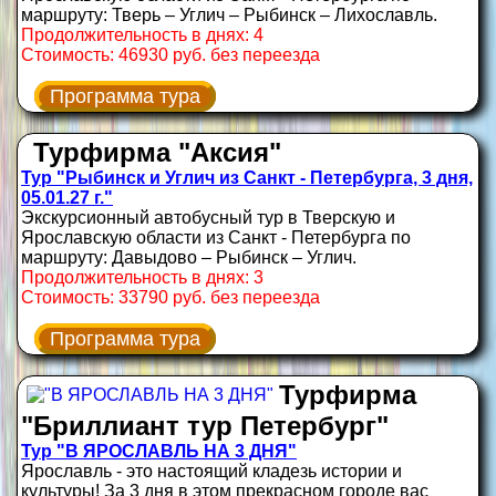
маршруту: Тверь – Углич – Рыбинск – Лихославль.
Продолжительность в днях: 4
Стоимость: 46930 руб. без переезда
Программа тура
Турфирма "Аксия"
Тур "Рыбинск и Углич из Санкт - Петербурга, 3 дня,
05.01.27 г."
Экскурсионный автобусный тур в Тверскую и
Ярославскую области из Санкт - Петербурга по
маршруту: Давыдово – Рыбинск – Углич.
Продолжительность в днях: 3
Стоимость: 33790 руб. без переезда
Программа тура
Турфирма
"Бриллиант тур Петербург"
Тур "В ЯРОСЛАВЛЬ НА 3 ДНЯ"
Ярославль - это настоящий кладезь истории и
культуры! За 3 дня в этом прекрасном городе вас