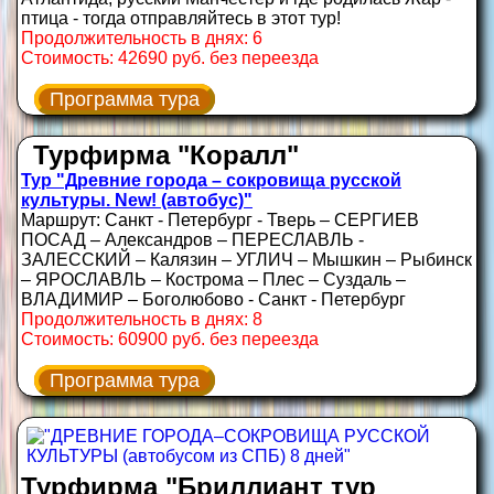
птица - тогда отправляйтесь в этот тур!
Продолжительность в днях: 6
Стоимость: 42690 руб. без переезда
Программа тура
Турфирма "Коралл"
Тур "Древние города – сокровища русской
культуры. New! (автобус)"
Маршрут: Санкт - Петербург - Тверь – СЕРГИЕВ
ПОСАД – Александров – ПЕРЕСЛАВЛЬ -
ЗАЛЕССКИЙ – Калязин – УГЛИЧ – Мышкин – Рыбинск
– ЯРОСЛАВЛЬ – Кострома – Плес – Суздаль –
ВЛАДИМИР – Боголюбово - Санкт - Петербург
Продолжительность в днях: 8
Стоимость: 60900 руб. без переезда
Программа тура
Турфирма "Бриллиант тур